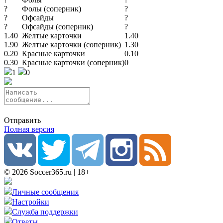
?
Фолы (соперник)
?
?
Офсайды
?
?
Офсайды (соперник)
?
1.40
Желтые карточки
1.40
1.90
Желтые карточки (соперник)
1.30
0.20
Красные карточки
0.10
0.30
Красные карточки (соперник)
0
1
0
Отправить
Полная версия
© 2026 Soccer365.ru | 18+
Личные сообщения
Настройки
Служба поддержки
Ответы