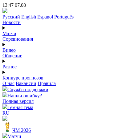
13:47 07.08
Русский
English
Espanol
Português
Новости
Матчи
Соревнования
Видео
Общение
Разное
Конкурс прогнозов
О нас
Вакансии
Правила
Служба поддержки
Нашли ошибку?
Полная версия
Темная тема
RU
ЧМ 2026
Матчи