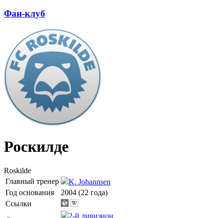
Фан-клуб
Роскилде
Roskilde
Главный тренер
K. Johannsen
Год основания
2004 (22 года)
Ссылки
2-й дивизион