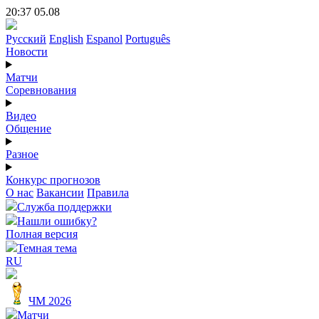
20:37 05.08
Русский
English
Espanol
Português
Новости
Матчи
Соревнования
Видео
Общение
Разное
Конкурс прогнозов
О нас
Вакансии
Правила
Служба поддержки
Нашли ошибку?
Полная версия
Темная тема
RU
ЧМ 2026
Матчи