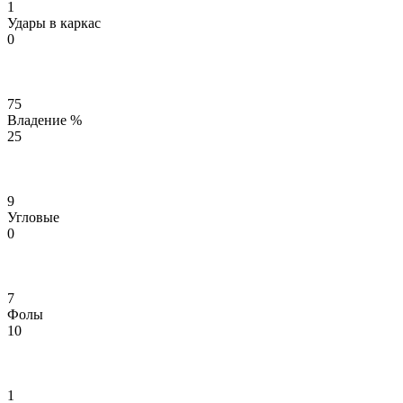
1
Удары в каркас
0
75
Владение %
25
9
Угловые
0
7
Фолы
10
1