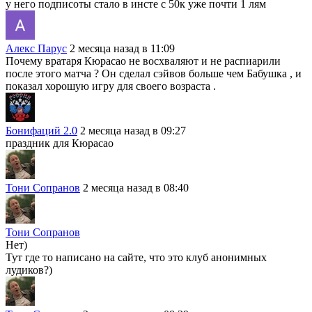
у него подписоты стало в инсте с 50к уже почти 1 лям
Алекс Парус
2 месяца назад в 11:09
Почему вратаря Кюрасао не восхваляют и не распиарили
после этого матча ? Он сделал сэйвов больше чем Бабушка , и
показал хорошую игру для своего возраста .
Бонифаций 2.0
2 месяца назад в 09:27
праздник для Кюрасао
Тони Сопранов
2 месяца назад в 08:40
Тони Сопранов
Нет)
Тут где то написано на сайте, что это клуб анонимных
лудиков?)