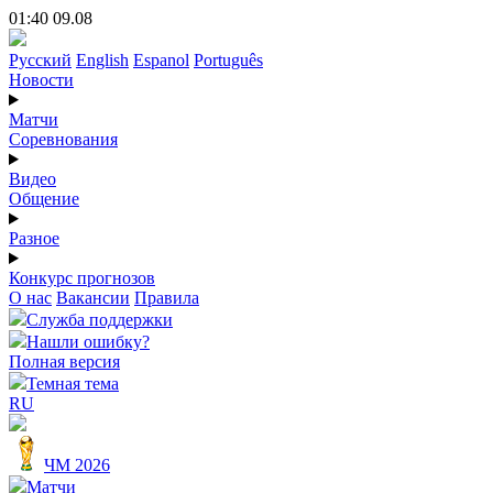
01:40 09.08
Русский
English
Espanol
Português
Новости
Матчи
Соревнования
Видео
Общение
Разное
Конкурс прогнозов
О нас
Вакансии
Правила
Служба поддержки
Нашли ошибку?
Полная версия
Темная тема
RU
ЧМ 2026
Матчи