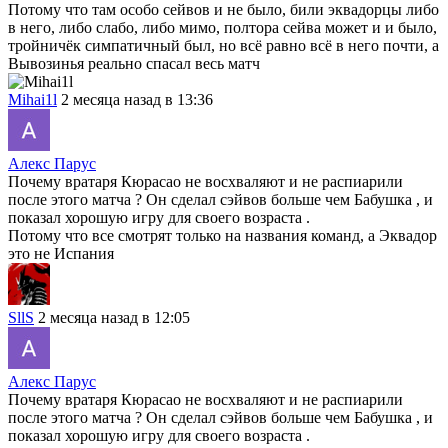
Потому что там особо сейвов и не было, били эквадорцы либо
в него, либо слабо, либо мимо, полтора сейва может и и было,
тройничёк симпатичный был, но всё равно всё в него почти, а
Вывозинья реально спасал весь матч
Mihai1l
2 месяца назад в 13:36
Алекс Парус
Почему вратаря Кюрасао не восхваляют и не распиарили
после этого матча ? Он сделал сэйвов больше чем Бабушка , и
показал хорошую игру для своего возраста .
Потому что все смотрят только на названия команд, а Эквадор
это не Испания
SllS
2 месяца назад в 12:05
Алекс Парус
Почему вратаря Кюрасао не восхваляют и не распиарили
после этого матча ? Он сделал сэйвов больше чем Бабушка , и
показал хорошую игру для своего возраста .