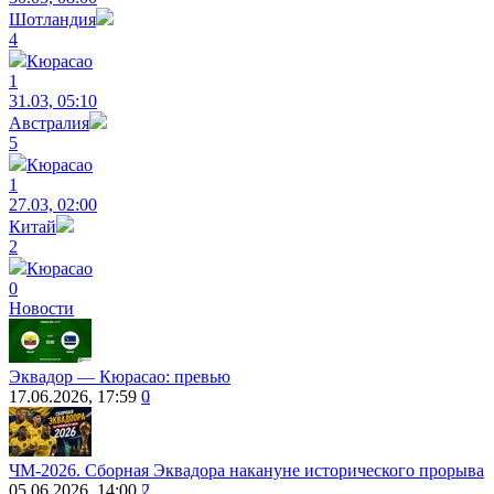
Шотландия
4
Кюрасао
1
31.03, 05:10
Австралия
5
Кюрасао
1
27.03, 02:00
Китай
2
Кюрасао
0
Новости
Эквадор — Кюрасао: превью
17.06.2026, 17:59
0
ЧМ-2026. Сборная Эквадора накануне исторического прорыва
05.06.2026, 14:00
2