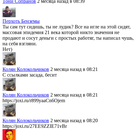
Тони Сопранов
2 месяца назад в 08:39
Перхоть Бенземы
Ты сам тут сидишь, ты не лудик? Все на игле на этой сидят,
массовая эпидемия 21 века которой никто значения не
продают и сосут деньги с простых работяг, ты написал чушь,
на себя взгляни.
Нет)
Колян Колокольчиков
2 месяца назад в 08:21
С ссылками засада, бесит
Колян Колокольчиков
2 месяца назад в 08:21
https://joxi.ru/r899yaaCn6Ojem
Колян Колокольчиков
2 месяца назад в 08:20
https://joxi.ru/27EE9ZZIE71vBr