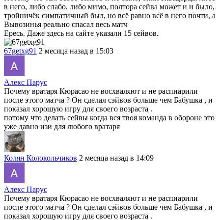
в него, либо слабо, либо мимо, полтора сейва может и и было,
тройничёк симпатичный был, но всё равно всё в него почти, а
Вывозинья реально спасал весь матч
Ересь. Даже здесь на сайте указали 15 сейвов.
67getxg91
2 месяца назад в 15:03
Алекс Парус
Почему вратаря Кюрасао не восхваляют и не распиарили
после этого матча ? Он сделал сэйвов больше чем Бабушка , и
показал хорошую игру для своего возраста .
потому что делать сейвы когда вся твоя команда в обороне это
уже давно изи для любого вратаря
Колян Колокольчиков
2 месяца назад в 14:09
Алекс Парус
Почему вратаря Кюрасао не восхваляют и не распиарили
после этого матча ? Он сделал сэйвов больше чем Бабушка , и
показал хорошую игру для своего возраста .