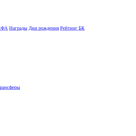
ЕФА
Награды
Дни рождения
Рейтинг БК
рансферы