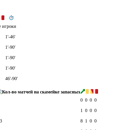
е игроки
1'-46'
1'-90'
1'-90'
1'-90'
46'-90'
0
0
0
0
1
0
0
0
3
8
1
0
0