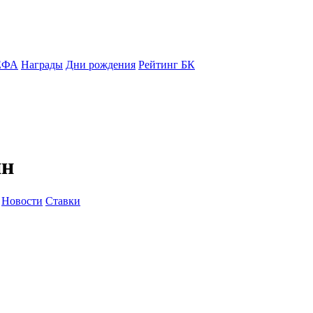
ЕФА
Награды
Дни рождения
Рейтинг БК
йн
Новости
Ставки