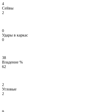
4
Сейвы
2
0
Удары в каркас
0
38
Владение %
62
2
Угловые
2
9