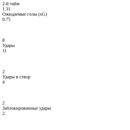
2-й тайм
1.31
Ожидаемые голы (xG)
0.75
8
Удары
11
2
Удары в створ
4
2
Заблокированные удары
2