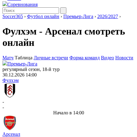
Соревнования
Soccer365
›
Футбол онлайн
›
Премьер-Лига
›
2026/2027
›
Фулхэм - Арсенал смотреть
онлайн
Матч
Таблица
Личные встречи
Форма команд
Видео
Новости
Премьер-Лига
регулярный сезон, 18-й тур
30.12.2026 14:00
Фулхэм
-
-
Начало в 14:00
Арсенал