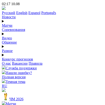
02:17 10.08
Русский
English
Espanol
Português
Новости
Матчи
Соревнования
Видео
Общение
Разное
Конкурс прогнозов
О нас
Вакансии
Правила
Служба поддержки
Нашли ошибку?
Полная версия
Темная тема
RU
ЧМ 2026
Матчи