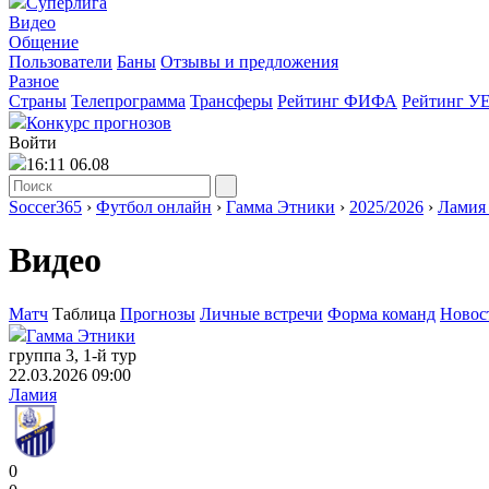
Суперлига
Видео
Общение
Пользователи
Баны
Отзывы и предложения
Разное
Страны
Телепрограмма
Трансферы
Рейтинг ФИФА
Рейтинг У
Конкурс прогнозов
Войти
16:11 06.08
Soccer365
›
Футбол онлайн
›
Гамма Этники
›
2025/2026
›
Ламия 
Видео
Матч
Таблица
Прогнозы
Личные встречи
Форма команд
Новос
Гамма Этники
группа 3, 1-й тур
22.03.2026 09:00
Ламия
0