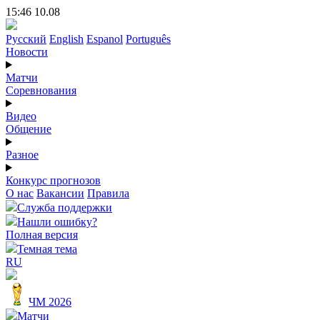
15:46 10.08
Русский
English
Espanol
Português
Новости
Матчи
Соревнования
Видео
Общение
Разное
Конкурс прогнозов
О нас
Вакансии
Правила
Служба поддержки
Нашли ошибку?
Полная версия
Темная тема
RU
ЧМ 2026
Матчи