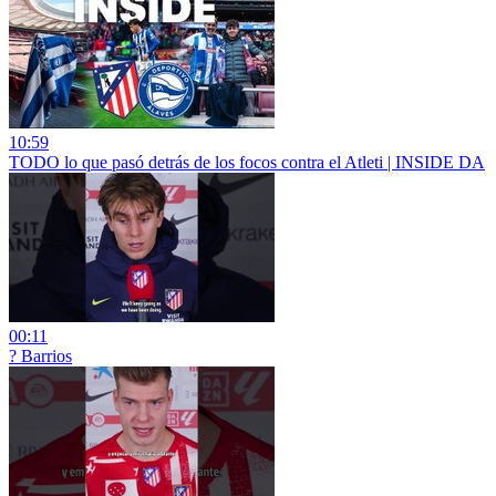
10:59
TODO lo que pasó detrás de los focos contra el Atleti | INSIDE DA
00:11
? Barrios