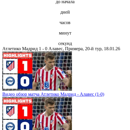
до начала
дней
часов
минут
секунд
Атлетико Мадрид 1 - 0 Алавес, Примера, 20-й тур, 18.01.26
Видео обзор матча Атлетико Мадрид - Алавес (1-0)