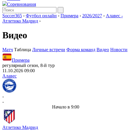
Соревнования
Soccer365
›
Футбол онлайн
›
Примера
›
2026/2027
›
Алавес -
Атлетико Мадрид
›
Видео
Матч
Таблица
Личные встречи
Форма команд
Видео
Новости
Примера
регулярный сезон, 8-й тур
11.10.2026 09:00
Алавес
-
-
Начало в 9:00
Атлетико Мадрид