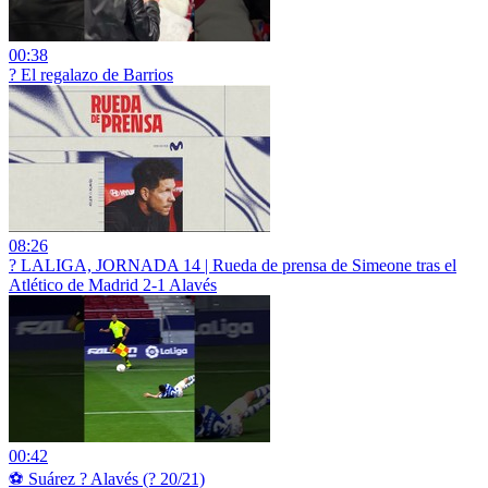
00:38
? El regalazo de Barrios
08:26
?️ LALIGA, JORNADA 14 | Rueda de prensa de Simeone tras el
Atlético de Madrid 2-1 Alavés
00:42
⚽ Suárez ? Alavés (? 20/21)