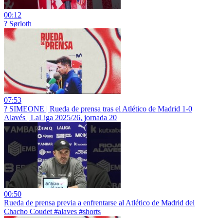
00:12
? Sørloth
07:53
?️ SIMEONE | Rueda de prensa tras el Atlético de Madrid 1-0
Alavés | LaLiga 2025/26, jornada 20
00:50
Rueda de prensa previa a enfrentarse al Atlético de Madrid del
Chacho Coudet #alaves #shorts