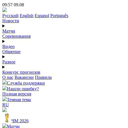
09:57 09.08
Русский
English
Espanol
Português
Новости
Матчи
Соревнования
Видео
Общение
Разное
Конкурс прогнозов
О нас
Вакансии
Правила
Служба поддержки
Нашли ошибку?
Полная версия
Темная тема
RU
ЧМ 2026
Матчи