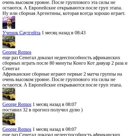
очень высоком уровне. После группового эта силы не
остаются. А Европейские открываются после груп этапа.
Ну или сборная Аргентины, которая всегда хорошо играет.
Ученик Саутгейта
1 месяц назад в 08:43
George Remos
еще раз Сенегал доказал недееспособность африканских
сборных играть после 80 минуты Конго Кот дивуар 2 раза и
Сенегал
Африканские сборные играют первые 2 матча группы на
очень высоком уровне. После группового эта силы не
остаются. А Европейские открываются после груп этапа.
George Remos
1 месяц назад в 08:07
поставил 32 в прогноз получил дулю )
George Remos
1 месяц назад в 08:07
еще раз Сенегал доказал недееспособность африканских