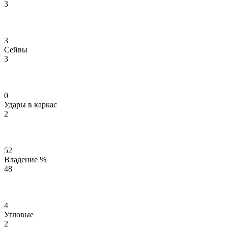
3
3
Сейвы
3
0
Удары в каркас
2
52
Владение %
48
4
Угловые
2