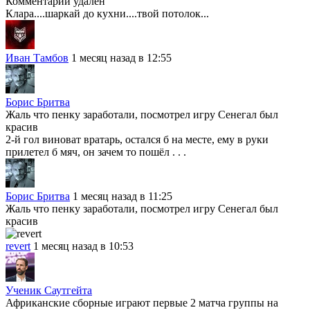
Комментарий удален
Клара....шаркай до кухни....твой потолок...
Иван Тамбов
1 месяц назад в 12:55
Бориc Бритвa
Жаль что пенку заработали, посмотрел игру Сенегал был
красив
2-й гол виноват вратарь, остался б на месте, ему в руки
прилетел б мяч, он зачем то пошёл . . .
Бориc Бритвa
1 месяц назад в 11:25
Жаль что пенку заработали, посмотрел игру Сенегал был
красив
revert
1 месяц назад в 10:53
Ученик Саутгейта
Африканские сборные играют первые 2 матча группы на