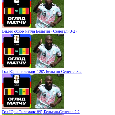
Видео обзор матча Бельгия - Сенегал (3-2)
Гол Юри Тилеманс 120', Бельгия-Сенегал 3:2
Гол Юри Тилеманс 89', Бельгия-Сенегал 2:2