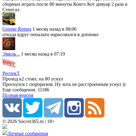
сборных играть после 80 минуты Конго Кот дивуар 2 раза и
Сенегал
George Remos
1 месяц назад в 08:06
откуда вдруг пенальти нарисовался в допнике
Эмиль ..
1 месяц назад в 07:19
РеспекТ
Проход к2 стоял, на 80 уснул
Проснулся с сюрпризом. Ну хоть не расстроенным уснул ))
Еще сообщения
11186
Полная версия
© 2026 Soccer365.ru | 18+
Личные сообщения