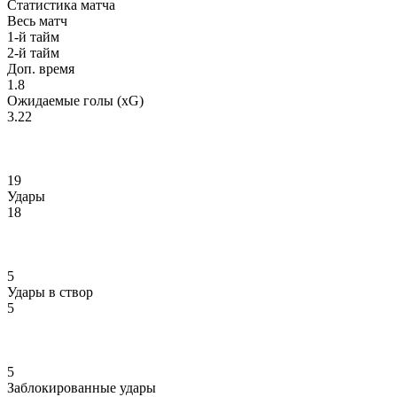
Статистика матча
Весь матч
1-й тайм
2-й тайм
Доп. время
1.8
Ожидаемые голы (xG)
3.22
19
Удары
18
5
Удары в створ
5
5
Заблокированные удары