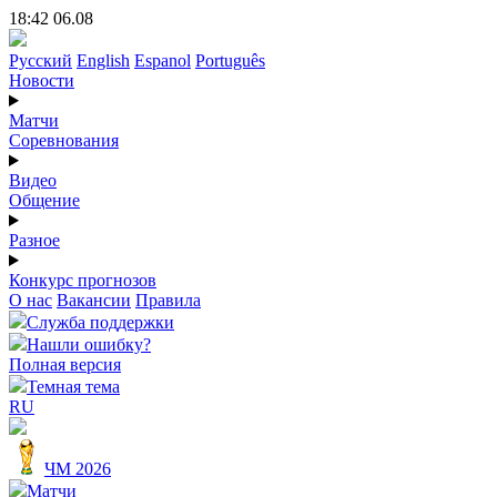
18:42 06.08
Русский
English
Espanol
Português
Новости
Матчи
Соревнования
Видео
Общение
Разное
Конкурс прогнозов
О нас
Вакансии
Правила
Служба поддержки
Нашли ошибку?
Полная версия
Темная тема
RU
ЧМ 2026
Матчи