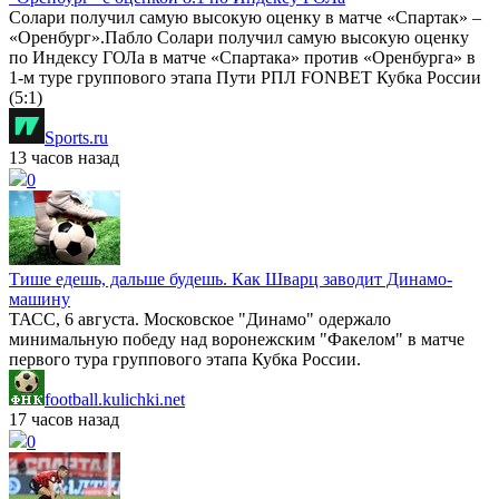
Солари получил самую высокую оценку в матче «Спартак» –
«Оренбург».Пабло Солари получил самую высокую оценку
по Индексу ГОЛа в матче «Спартака» против «Оренбурга» в
1-м туре группового этапа Пути РПЛ FONBET Кубка России
(5:1)
Sports.ru
13 часов назад
0
Тише едешь, дальше будешь. Как Шварц заводит Динамо-
машину
ТАСС, 6 августа. Московское "Динамо" одержало
минимальную победу над воронежским "Факелом" в матче
первого тура группового этапа Кубка России.
football.kulichki.net
17 часов назад
0