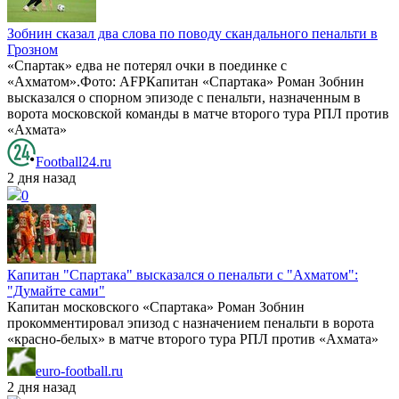
Зобнин сказал два слова по поводу скандального пенальти в
Грозном
«Спартак» едва не потерял очки в поединке с
«Ахматом».Фото: AFPКапитан «Спартака» Роман Зобнин
высказался о спорном эпизоде с пенальти, назначенным в
ворота московской команды в матче второго тура РПЛ против
«Ахмата»
Football24.ru
2 дня назад
0
Капитан "Спартака" высказался о пенальти с "Ахматом":
"Думайте сами"
Капитан московского «Спартака» Роман Зобнин
прокомментировал эпизод с назначением пенальти в ворота
«красно-белых» в матче второго тура РПЛ против «Ахмата»
euro-football.ru
2 дня назад