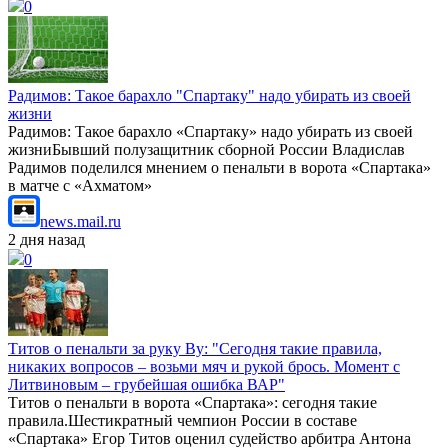
0
Радимов: Такое барахло "Спартаку" надо убирать из своей
жизни
Радимов: Такое барахло «Спартаку» надо убирать из своей
жизниБывший полузащитник сборной России Владислав
Радимов поделился мнением о пенальти в ворота «Спартака»
в матче с «Ахматом»
news.mail.ru
2 дня назад
0
Титов о пенальти за руку Ву: "Сегодня такие правила,
никаких вопросов – возьми мяч и рукой брось. Момент с
Литвиновым – грубейшая ошибка ВАР"
Титов о пенальти в ворота «Спартака»: сегодня такие
правила.Шестикратный чемпион России в составе
«Спартака» Егор Титов оценил судейство арбитра Антона