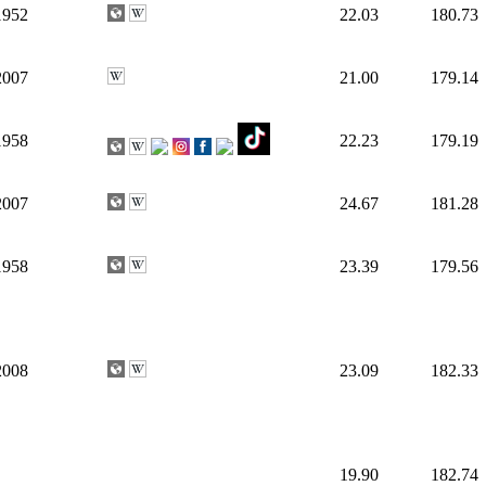
1952
22.03
180.73
2007
21.00
179.14
1958
22.23
179.19
2007
24.67
181.28
1958
23.39
179.56
2008
23.09
182.33
19.90
182.74