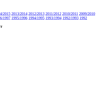
4/2015
2013/2014
2012/2013
2011/2012
2010/2011
2009/2010
6/1997
1995/1996
1994/1995
1993/1994
1992/1993
1992
ст