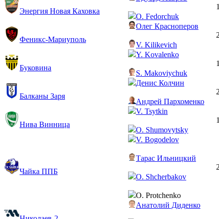
Энергия Новая Каховка
O. Fedorchuk
Олег Красноперов
Феникс-Мариуполь
V. Kilikevich
Y. Kovalenko
Буковина
S. Makoviychuk
Денис Колчин
Балканы Заря
Андрей Пархоменко
V. Tsytkin
Нива Винница
O. Shumovytsky
V. Bogodelov
Тарас Ильницкий
Чайка ППБ
O. Shcherbakov
O. Protchenko
Анатолий Диденко
Николаев-2