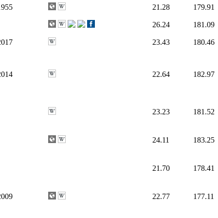
1955
21.28
179.91
26.24
181.09
2017
23.43
180.46
2014
22.64
182.97
23.23
181.52
24.11
183.25
21.70
178.41
2009
22.77
177.11