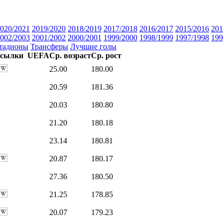
020/2021
2019/2020
2018/2019
2017/2018
2016/2017
2015/2016
201
002/2003
2001/2002
2000/2001
1999/2000
1998/1999
1997/1998
199
тадионы
Трансферы
Лучшие голы
сылки
UEFA
Ср. возраст
Ср. рост
25.00
180.00
20.59
181.36
20.03
180.80
21.20
180.18
23.14
180.81
20.87
180.17
27.36
180.50
21.25
178.85
20.07
179.23