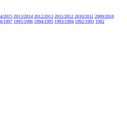
4/2015
2013/2014
2012/2013
2011/2012
2010/2011
2009/2010
6/1997
1995/1996
1994/1995
1993/1994
1992/1993
1992