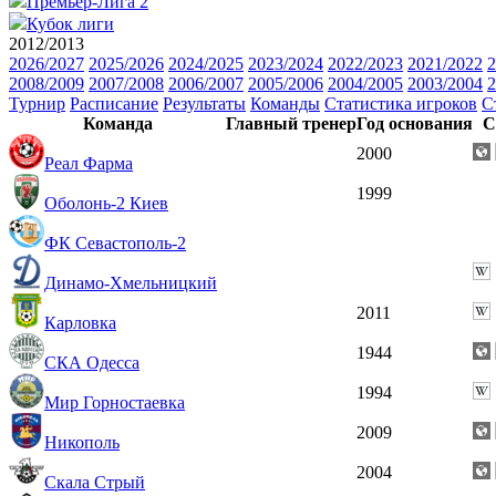
Премьер-Лига 2
Кубок лиги
2012/2013
2026/2027
2025/2026
2024/2025
2023/2024
2022/2023
2021/2022
2
2008/2009
2007/2008
2006/2007
2005/2006
2004/2005
2003/2004
2
Турнир
Расписание
Результаты
Команды
Статистика игроков
С
Команда
Главный тренер
Год основания
С
2000
Реал Фарма
1999
Оболонь-2 Киев
ФК Севастополь-2
Динамо-Хмельницкий
2011
Карловка
1944
СКА Одесса
1994
Мир Горностаевка
2009
Никополь
2004
Скала Стрый