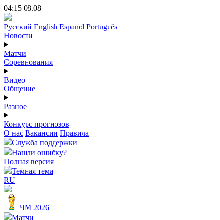
04:15 08.08
Русский
English
Espanol
Português
Новости
Матчи
Соревнования
Видео
Общение
Разное
Конкурс прогнозов
О нас
Вакансии
Правила
Служба поддержки
Нашли ошибку?
Полная версия
Темная тема
RU
ЧМ 2026
Матчи