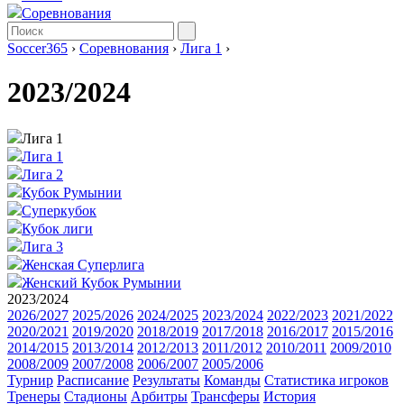
Соревнования
Soccer365
›
Соревнования
›
Лига 1
›
2023/2024
Лига 1
Лига 1
Лига 2
Кубок Румынии
Суперкубок
Кубок лиги
Лига 3
Женская Суперлига
Женский Кубок Румынии
2023/2024
2026/2027
2025/2026
2024/2025
2023/2024
2022/2023
2021/2022
2020/2021
2019/2020
2018/2019
2017/2018
2016/2017
2015/2016
2014/2015
2013/2014
2012/2013
2011/2012
2010/2011
2009/2010
2008/2009
2007/2008
2006/2007
2005/2006
Турнир
Расписание
Результаты
Команды
Статистика игроков
Тренеры
Стадионы
Арбитры
Трансферы
История