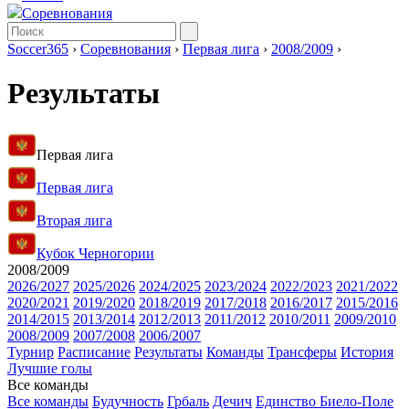
Соревнования
Soccer365
›
Соревнования
›
Первая лига
›
2008/2009
›
Результаты
Первая лига
Первая лига
Вторая лига
Кубок Черногории
2008/2009
2026/2027
2025/2026
2024/2025
2023/2024
2022/2023
2021/2022
2020/2021
2019/2020
2018/2019
2017/2018
2016/2017
2015/2016
2014/2015
2013/2014
2012/2013
2011/2012
2010/2011
2009/2010
2008/2009
2007/2008
2006/2007
Турнир
Расписание
Результаты
Команды
Трансферы
История
Лучшие голы
Все команды
Все команды
Будучность
Грбаль
Дечич
Единство Биело-Поле