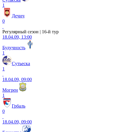
1
Дечич
0
Регулярный сезон | 16-й тур
18.04.09, 13:00
Будучность
1
Сутьеска
1
18.04.09, 09:00
Могрен
1
Грбаль
0
18.04.09, 09:00