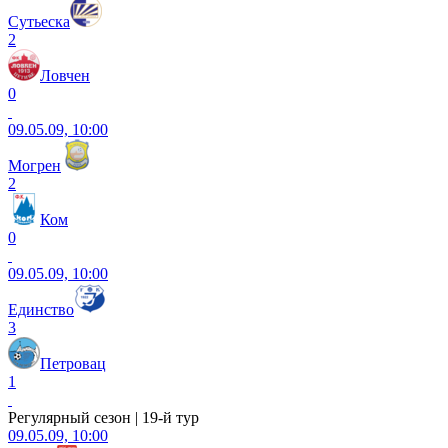
Сутьеска
2
Ловчен
0
09.05.09, 10:00
Могрен
2
Ком
0
09.05.09, 10:00
Единство
3
Петровац
1
Регулярный сезон | 19-й тур
09.05.09, 10:00