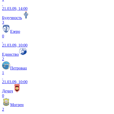
21.03.09, 14:00
Будучность
3
Езеро
0
21.03.09, 10:00
Единство
2
Петровац
1
21.03.09, 10:00
Дечич
0
Могрен
2