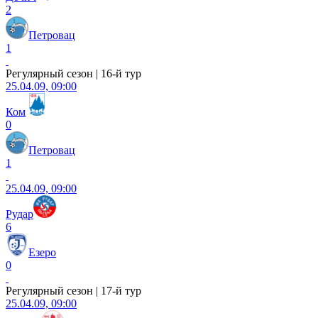
2
Петровац
1
Регулярный сезон | 16-й тур
25.04.09, 09:00
Ком
0
Петровац
1
25.04.09, 09:00
Рудар
6
Езеро
0
Регулярный сезон | 17-й тур
25.04.09, 09:00