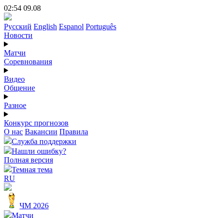
02:54 09.08
Русский
English
Espanol
Português
Новости
Матчи
Соревнования
Видео
Общение
Разное
Конкурс прогнозов
О нас
Вакансии
Правила
Служба поддержки
Нашли ошибку?
Полная версия
Темная тема
RU
ЧМ 2026
Матчи