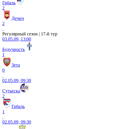
Грбаль
2
Дечич
2
Регулярный сезон | 17-й тур
03.05.09, 13:00
Будучность
1
Зета
0
02.05.09, 09:30
Сутьеска
2
Грбаль
1
02.05.09, 09:30