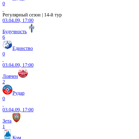
0
Регулярный сезон | 14-й тур
03.04.09, 17:00
Будучность
6
Единство
0
03.04.09, 17:00
Ловчен
2
Рудар
0
03.04.09, 17:00
Зета
1
Ком