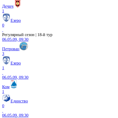
Дечич
1
Езеро
0
Регулярный сезон | 18-й тур
06.05.09, 09:30
Петровац
3
Езеро
1
06.05.09, 09:30
Ком
1
Единство
0
06.05.09, 09:30