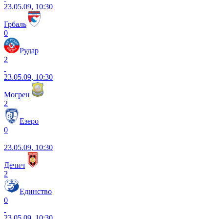
23.05.09, 10:30
Грбаль
0
Рудар
2
23.05.09, 10:30
Могрен
2
Езеро
0
23.05.09, 10:30
Дечич
2
Единство
0
23.05.09, 10:30