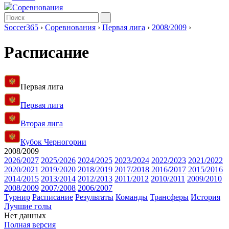
Соревнования
Soccer365
›
Соревнования
›
Первая лига
›
2008/2009
›
Расписание
Первая лига
Первая лига
Вторая лига
Кубок Черногории
2008/2009
2026/2027
2025/2026
2024/2025
2023/2024
2022/2023
2021/2022
2020/2021
2019/2020
2018/2019
2017/2018
2016/2017
2015/2016
2014/2015
2013/2014
2012/2013
2011/2012
2010/2011
2009/2010
2008/2009
2007/2008
2006/2007
Турнир
Расписание
Результаты
Команды
Трансферы
История
Лучшие голы
Нет данных
Полная версия