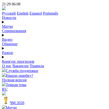
21:29 06.08
Русский
English
Espanol
Português
Новости
Матчи
Соревнования
Видео
Общение
Разное
Конкурс прогнозов
О нас
Вакансии
Правила
Служба поддержки
Нашли ошибку?
Полная версия
Темная тема
RU
ЧМ 2026
Матчи