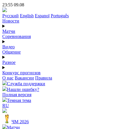
23:55 09.08
Русский
English
Espanol
Português
Новости
Матчи
Соревнования
Видео
Общение
Разное
Конкурс прогнозов
О нас
Вакансии
Правила
Служба поддержки
Нашли ошибку?
Полная версия
Темная тема
RU
ЧМ 2026
Матчи