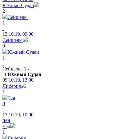
Южный Судан
2
Сейшелы
1
13.10.19, 09:00
Сейшелы
0
Южный Судан
1
Сейшелы 1 -
3
Южный Судан
09.10.19, 13:00
Либерия
1
Чад
0
13.10.19, 10:00
пен
Чад
1
Либерия