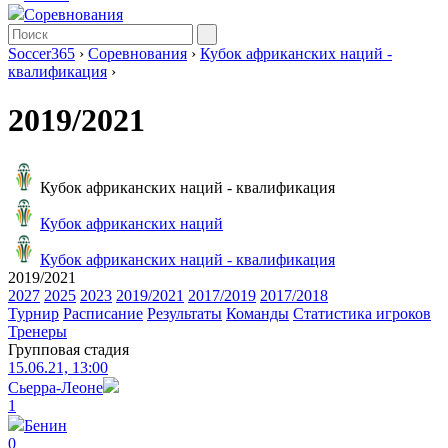
Соревнования
Soccer365
›
Соревнования
›
Кубок африканских наций -
квалификация
›
2019/2021
Кубок африканских наций - квалификация
Кубок африканских наций
Кубок африканских наций - квалификация
2019/2021
2027
2025
2023
2019/2021
2017/2019
2017/2018
Турнир
Расписание
Результаты
Команды
Статистика игроков
Тренеры
Групповая стадия
15.06.21, 13:00
Сьерра-Леоне
1
Бенин
0