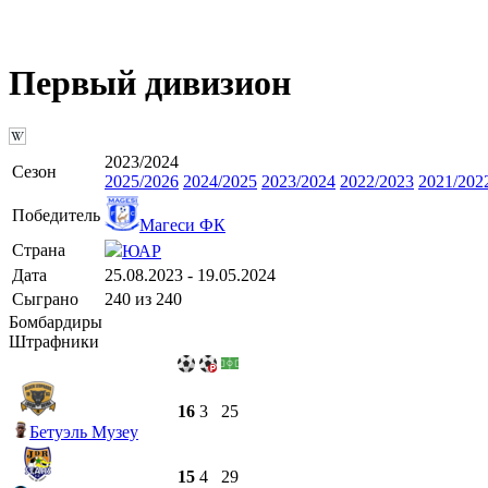
Первый дивизион
2023/2024
Сезон
2025/2026
2024/2025
2023/2024
2022/2023
2021/202
Победитель
Магеси ФК
Страна
ЮАР
Дата
25.08.2023 - 19.05.2024
Сыграно
240 из 240
Бомбардиры
Штрафники
16
3
25
Бетуэль Музеу
15
4
29