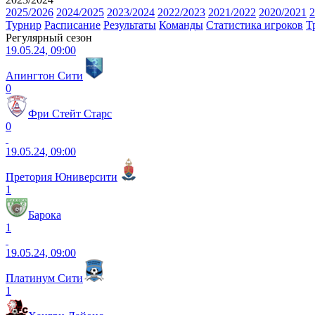
2025/2026
2024/2025
2023/2024
2022/2023
2021/2022
2020/2021
2
Турнир
Расписание
Результаты
Команды
Статистика игроков
Т
Регулярный сезон
19.05.24, 09:00
Апингтон Сити
0
Фри Стейт Старс
0
19.05.24, 09:00
Претория Юниверсити
1
Барока
1
19.05.24, 09:00
Платинум Сити
1