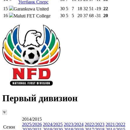
Уитбанк Сперс
15
30
5
7
18
32
51
-19
22
Garankuwa United
16
30
5
5
20
37
68
-31
20
Maluti FET College
Первый дивизион
2014/2015
2025/2026
2024/2025
2023/2024
2022/2023
2021/2022
Сезон
2020/2021
2019/2020
2018/2019
2017/2018
2014/2015