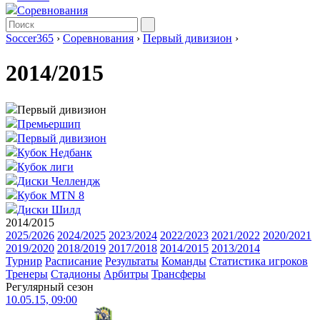
Соревнования
Soccer365
›
Соревнования
›
Первый дивизион
›
2014/2015
Первый дивизион
Премьершип
Первый дивизион
Кубок Недбанк
Кубок лиги
Диски Челлендж
Кубок MTN 8
Диски Шилд
2014/2015
2025/2026
2024/2025
2023/2024
2022/2023
2021/2022
2020/2021
2019/2020
2018/2019
2017/2018
2014/2015
2013/2014
Турнир
Расписание
Результаты
Команды
Статистика игроков
Тренеры
Стадионы
Арбитры
Трансферы
Регулярный сезон
10.05.15, 09:00