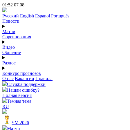
01:52 07.08
Русский
English
Espanol
Português
Новости
Матчи
Соревнования
Видео
Общение
Разное
Конкурс прогнозов
О нас
Вакансии
Правила
Служба поддержки
Нашли ошибку?
Полная версия
Темная тема
RU
ЧМ 2026
Матчи