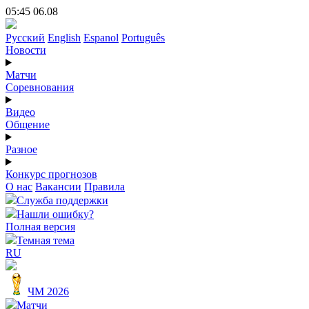
05:45 06.08
Русский
English
Espanol
Português
Новости
Матчи
Соревнования
Видео
Общение
Разное
Конкурс прогнозов
О нас
Вакансии
Правила
Служба поддержки
Нашли ошибку?
Полная версия
Темная тема
RU
ЧМ 2026
Матчи