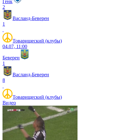
Генк
2
Васланд-Беверен
1
Товарищеский (клубы)
04.07, 11:00
Беверен
1
Васланд-Беверен
8
Товарищеский (клубы)
Видео