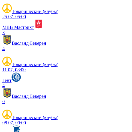
Товарищеский (клубы)
25.07, 05:00
МВВ Мастрихт
3
Васланд-Беверен
4
Товарищеский (клубы)
11.07, 08:00
Гент
4
Васланд-Беверен
0
Товарищеский (клубы)
08.07, 09:00