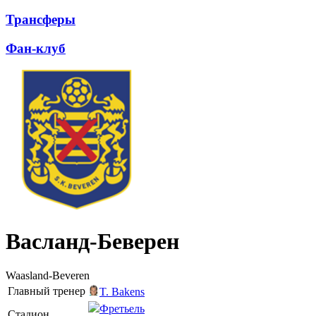
Трансферы
Фан-клуб
Васланд-Беверен
Waasland-Beveren
Главный тренер
T. Bakens
Фретьель
Стадион