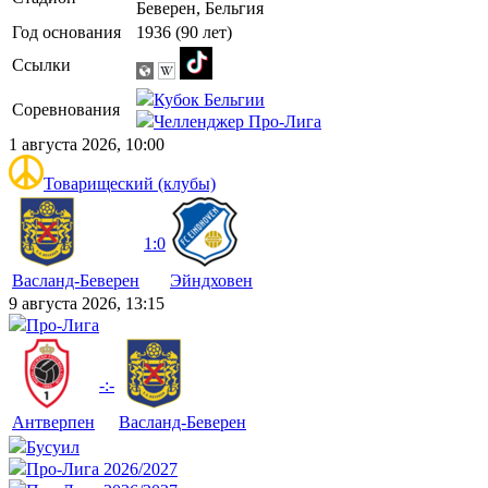
Беверен, Бельгия
Год основания
1936 (90 лет)
Ссылки
Кубок Бельгии
Соревнования
Челленджер Про-Лига
1 августа 2026, 10:00
Товарищеский (клубы)
1:0
Васланд-Беверен
Эйндховен
9 августа 2026, 13:15
Про-Лига
-:-
Антверпен
Васланд-Беверен
Бусуил
Про-Лига 2026/2027