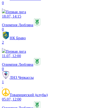
0
Первая лига
18.07, 14:15
Олимпия Любляна
0
НК Браво
2
Первая лига
11.07, 12:00
Олимпия Любляна
0
ЛНЗ Черкассы
1
Товарищеский (клубы)
05.07, 12:00
Олимпия Любляна