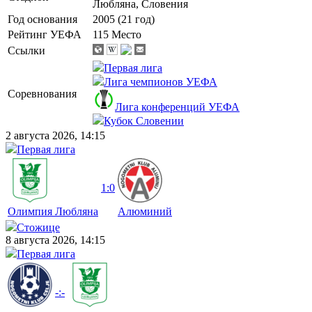
Любляна, Словения
Год основания
2005 (21 год)
Рейтинг УЕФА
115 Место
Ссылки
Первая лига
Лига чемпионов УЕФА
Соревнования
Лига конференций УЕФА
Кубок Словении
2 августа 2026, 14:15
Первая лига
1:0
Олимпия Любляна
Алюминий
Стожице
8 августа 2026, 14:15
Первая лига
-:-