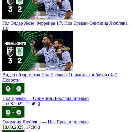
Гол Элдер Жозе Феррейра 17', Ноа Ереван-Олимпия Любляна
1:0
Видео обзор матча Ноа Ереван - Олимпия Любляна (3-2)
Новости
Ноа Ереван — Олимпия Любляна: превью
25.08.2025, 15:49
0
Олимпия Любляна ― Ноа Ереван: превью
18.08.2025, 17:30
0