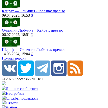
Кайрат ― Олимпия Любляна: превью
09.07.2025, 16:53
0
Олимпия Любляна – Кайрат: превью
06.07.2025, 18:51
1
Шериф ― Олимпия Любляна: превью
14.08.2024, 15:04
1
Полная версия
© 2026 Soccer365.ru | 18+
Личные сообщения
Настройки
Служба поддержки
Ответы
Выйти