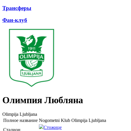
Трансферы
Фан-клуб
Олимпия Любляна
Olimpija Ljubljana
Полное название
Nogometni Klub Olimpija Ljubljana
Стожице
Стадион