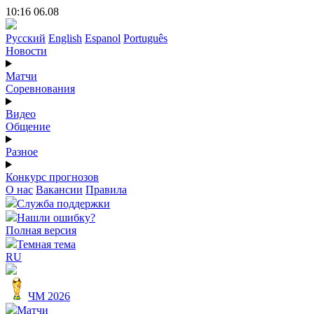
10:16 06.08
Русский
English
Espanol
Português
Новости
Матчи
Соревнования
Видео
Общение
Разное
Конкурс прогнозов
О нас
Вакансии
Правила
Служба поддержки
Нашли ошибку?
Полная версия
Темная тема
RU
ЧМ 2026
Матчи