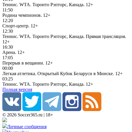
Теннис. WTA. Торонто Рэпторс, Канада.
12+
11:50
Родина чемпионов.
12+
12:20
Спорт-центр.
12+
12:30
Теннис. WTA. Торонто Рэпторс, Канада. Прямая трансляция.
12+
16:30
Арена.
12+
17:05
Перерыв в вещании.
12+
00:00
Легкая атлетика. Открытый Кубок Беларуси в Минске.
12+
03:25
Теннис. WTA. Торонто Рэпторс, Канада.
12+
Полная версия
© 2026 Soccer365.ru | 18+
Личные сообщения