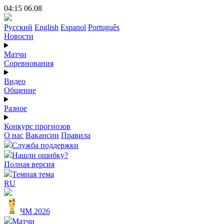
04:15 06.08
Русский
English
Espanol
Português
Новости
Матчи
Соревнования
Видео
Общение
Разное
Конкурс прогнозов
О нас
Вакансии
Правила
Служба поддержки
Нашли ошибку?
Полная версия
Темная тема
RU
ЧМ 2026
Матчи