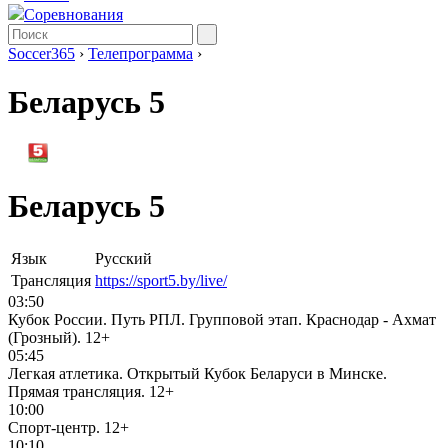
Соревнования
Soccer365
›
Телепрограмма
›
Беларусь 5
Беларусь 5
Язык
Русский
Трансляция
https://sport5.by/live/
03:50
Кубок России. Путь РПЛ. Групповой этап. Краснодар - Ахмат
(Грозный).
12+
05:45
Легкая атлетика. Открытый Кубок Беларуси в Минске.
Прямая трансляция.
12+
10:00
Спорт-центр.
12+
10:10