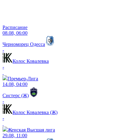
Расписание
08.08, 06:00
Черноморец Одесса
-
Колос Ковалевка
-
Премьер-Лига
14.08, 04:00
Систерс (Ж)
-
Колос Ковалевка (Ж)
-
Женская Высшая лига
29.08, 11:00