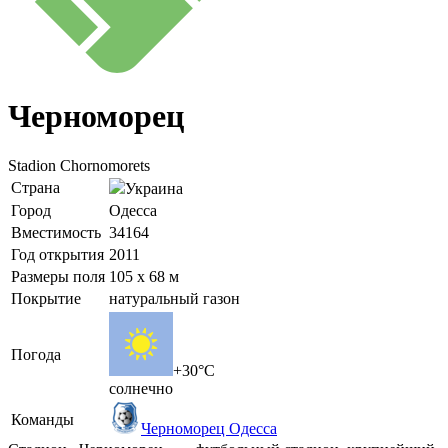
Черноморец
Stadion Chornomorets
Страна
Украина
Город
Одесса
Вместимость
34164
Год открытия
2011
Размеры поля
105 x 68 м
Покрытие
натуральный газон
Погода
+30°C
солнечно
Команды
Черноморец Одесса