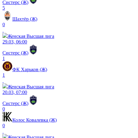
Систерс (Ж)
5
Шахтёр (Ж)
0
Женская Высшая лига
29.03, 06:00
Систерс (Ж)
1
ФК Харьков (Ж)
1
Женская Высшая лига
20.03, 07:00
Систерс (Ж)
0
Колос Ковалевка (Ж)
0
Женская Высшая лига