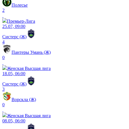
Полесье
2
Премьер-Лига
25.07, 09:00
Систерс (Ж)
4
Пантеры Умань (Ж)
0
Женская Высшая лига
18.05, 06:00
Систерс (Ж)
3
Ворскла (Ж)
0
Женская Высшая лига
08.05, 06:00