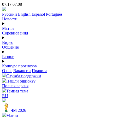
07:17 07.08
Русский
English
Espanol
Português
Новости
Матчи
Соревнования
Видео
Общение
Разное
Конкурс прогнозов
О нас
Вакансии
Правила
Служба поддержки
Нашли ошибку?
Полная версия
Темная тема
RU
ЧМ 2026
Матчи