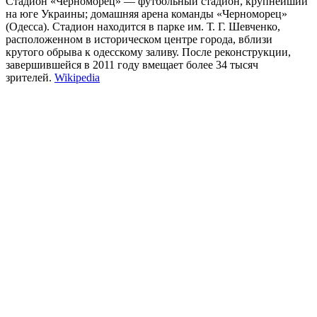
Стадион «Черноморец» — футбольный стадион, крупнейший
на юге Украины; домашняя арена команды «Черноморец»
(Одесса). Стадион находится в парке им. Т. Г. Шевченко,
расположенном в историческом центре города, вблизи
крутого обрыва к одесскому заливу. После реконструкции,
завершившейся в 2011 году вмещает более 34 тысяч
зрителей.
Wikipedia