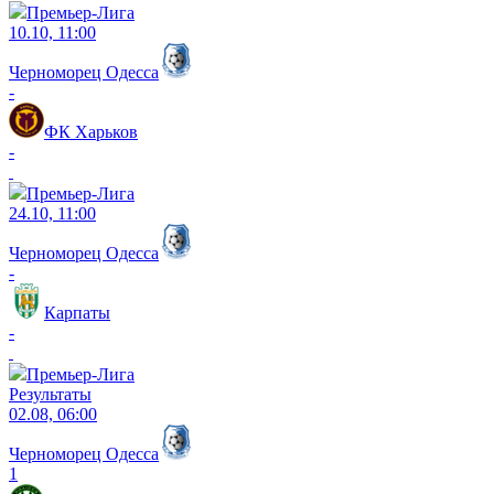
Премьер-Лига
10.10, 11:00
Черноморец Одесса
-
ФК Харьков
-
Премьер-Лига
24.10, 11:00
Черноморец Одесса
-
Карпаты
-
Премьер-Лига
Результаты
02.08, 06:00
Черноморец Одесса
1