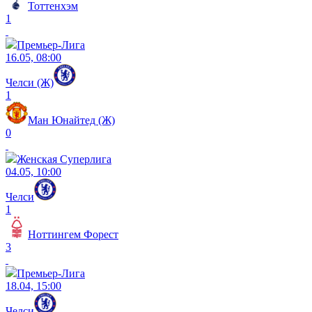
Тоттенхэм
1
Премьер-Лига
16.05, 08:00
Челси (Ж)
1
Ман Юнайтед (Ж)
0
Женская Суперлига
04.05, 10:00
Челси
1
Ноттингем Форест
3
Премьер-Лига
18.04, 15:00
Челси