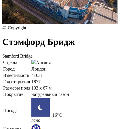
@ Copyright
Стэмфорд Бридж
Stamford Bridge
Страна
Англия
Город
Лондон
Вместимость
41631
Год открытия
1877
Размеры поля
103 x 67 м
Покрытие
натуральный газон
Погода
+16°C
ясно