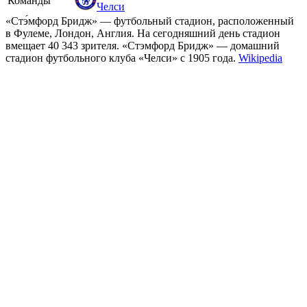
Команды
Челси
«Стэ́мфорд Бридж» — футбольный стадион, расположенный
в Фулеме, Лондон, Англия. На сегодняшний день стадион
вмещает 40 343 зрителя. «Стэмфорд Бридж» — домашний
стадион футбольного клуба «Челси» с 1905 года.
Wikipedia