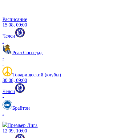
Расписание
15.08, 09:00
Челси
-
Реал Сосьедад
-
Товарищеский (клубы)
30.08, 09:00
Челси
-
Брайтон
-
Премьер-Лига
12.09, 10:00