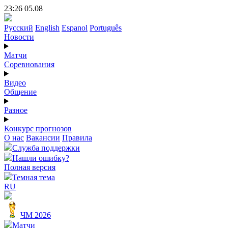
23:26 05.08
Русский
English
Espanol
Português
Новости
Матчи
Соревнования
Видео
Общение
Разное
Конкурс прогнозов
О нас
Вакансии
Правила
Служба поддержки
Нашли ошибку?
Полная версия
Темная тема
RU
ЧМ 2026
Матчи