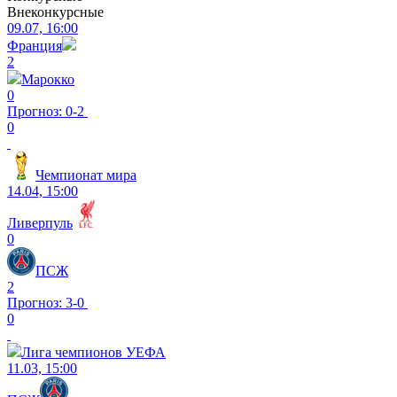
Внеконкурсные
09.07, 16:00
Франция
2
Марокко
0
Прогноз: 0-2
0
Чемпионат мира
14.04, 15:00
Ливерпуль
0
ПСЖ
2
Прогноз: 3-0
0
Лига чемпионов УЕФА
11.03, 15:00