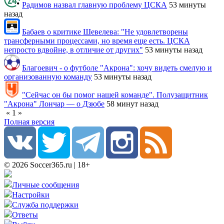
Радимов назвал главную проблему ЦСКА
53 минуты
назад
Бабаев о критике Шевелева: "Не удовлетворены
трансферными процессами, но время еще есть. ЦСКА
непросто вдвойне, в отличие от других"
53 минуты назад
Благоевич - о футболе "Акрона": хочу видеть смелую и
организованную команду
53 минуты назад
"Сейчас он бы помог нашей команде". Полузащитник
"Акрона" Лончар — о Дзюбе
58 минут назад
«
1
»
Полная версия
© 2026 Soccer365.ru | 18+
Личные сообщения
Настройки
Служба поддержки
Ответы