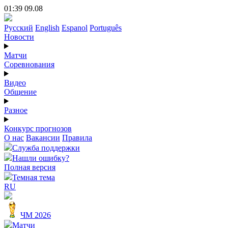
01:39 09.08
Русский
English
Espanol
Português
Новости
Матчи
Соревнования
Видео
Общение
Разное
Конкурс прогнозов
О нас
Вакансии
Правила
Служба поддержки
Нашли ошибку?
Полная версия
Темная тема
RU
ЧМ 2026
Матчи