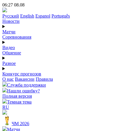
06:27 08.08
Русский
English
Espanol
Português
Новости
Матчи
Соревнования
Видео
Общение
Разное
Конкурс прогнозов
О нас
Вакансии
Правила
Служба поддержки
Нашли ошибку?
Полная версия
Темная тема
RU
ЧМ 2026
Матчи