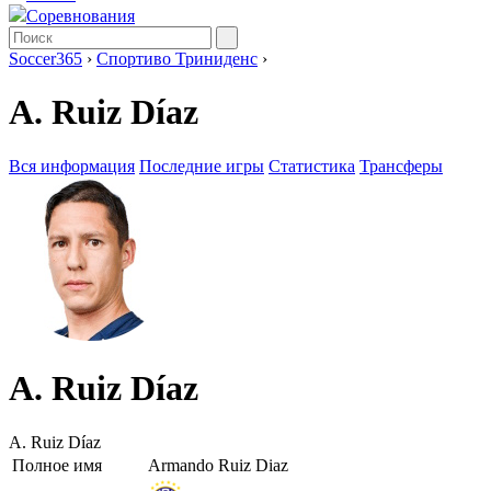
Соревнования
Soccer365
›
Спортиво Триниденс
›
A. Ruiz Díaz
Вся информация
Последние игры
Статистика
Трансферы
A. Ruiz Díaz
A. Ruiz Díaz
Полное имя
Armando Ruiz Diaz