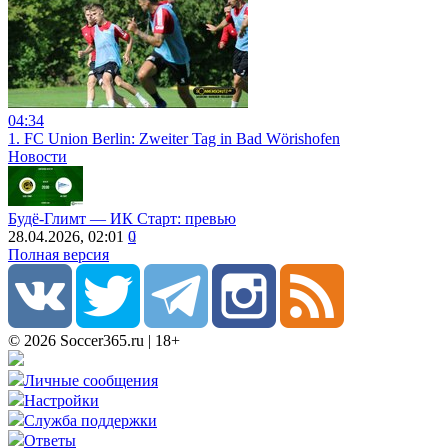
04:34
1. FC Union Berlin: Zweiter Tag in Bad Wörishofen
Новости
Будё-Глимт ― ИК Старт: превью
28.04.2026, 02:01
0
Полная версия
© 2026 Soccer365.ru | 18+
Личные сообщения
Настройки
Служба поддержки
Ответы