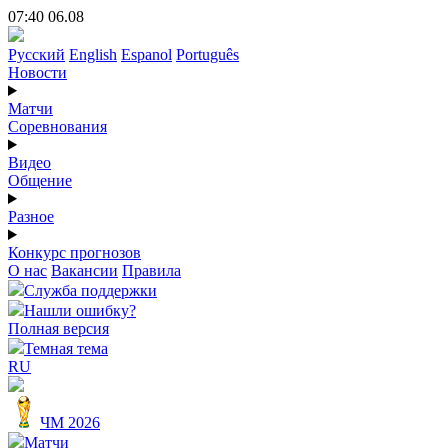
07:40 06.08
Русский
English
Espanol
Português
Новости
Матчи
Соревнования
Видео
Общение
Разное
Конкурс прогнозов
О нас
Вакансии
Правила
Служба поддержки
Нашли ошибку?
Полная версия
Темная тема
RU
ЧМ 2026
Матчи