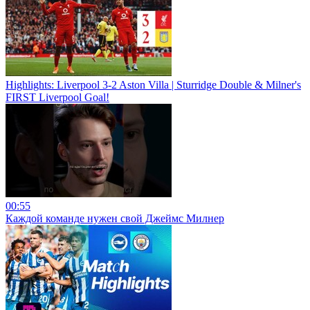
Highlights: Liverpool 3-2 Aston Villa | Sturridge Double & Milner's
FIRST Liverpool Goal!
00:55
Каждой команде нужен свой Джеймс Милнер