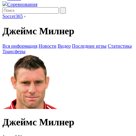
Соревнования
Soccer365
›
Джеймс Милнер
Вся информация
Новости
Видео
Последние игры
Статистика
Трансферы
Джеймс Милнер