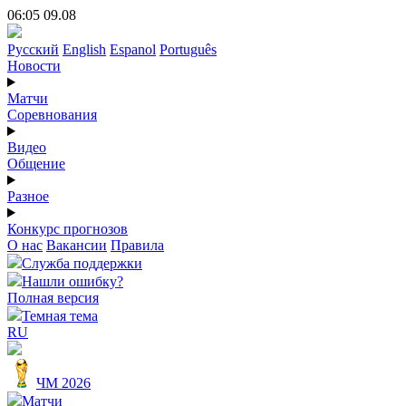
06:05 09.08
Русский
English
Espanol
Português
Новости
Матчи
Соревнования
Видео
Общение
Разное
Конкурс прогнозов
О нас
Вакансии
Правила
Служба поддержки
Нашли ошибку?
Полная версия
Темная тема
RU
ЧМ 2026
Матчи