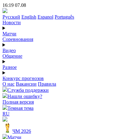
16:19 07.08
Русский
English
Espanol
Português
Новости
Матчи
Соревнования
Видео
Общение
Разное
Конкурс прогнозов
О нас
Вакансии
Правила
Служба поддержки
Нашли ошибку?
Полная версия
Темная тема
RU
ЧМ 2026
Матчи