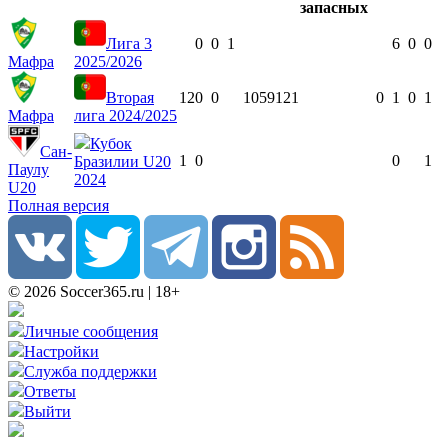
Лига 3
0
0
1
6
0
0
Мафра
2025/2026
Вторая
12
0
0
1059
12
1
0
1
0
1
Мафра
лига 2024/2025
Кубок
Сан-
1
0
0
1
Бразилии U20
Паулу
2024
U20
Полная версия
© 2026 Soccer365.ru | 18+
Личные сообщения
Настройки
Служба поддержки
Ответы
Выйти