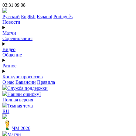
03:31 09.08
Русский
English
Espanol
Português
Новости
Матчи
Соревнования
Видео
Общение
Разное
Конкурс прогнозов
О нас
Вакансии
Правила
Служба поддержки
Нашли ошибку?
Полная версия
Темная тема
RU
ЧМ 2026
Матчи