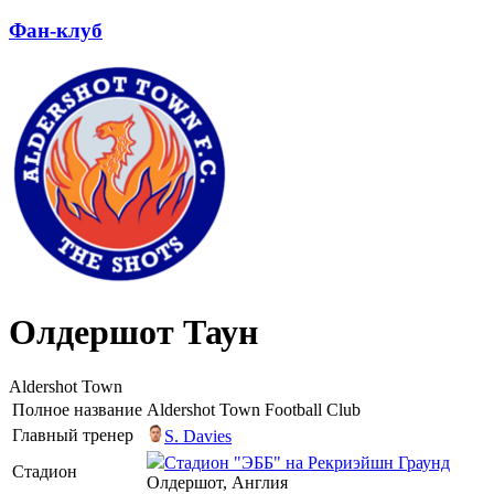
Фан-клуб
Олдершот Таун
Aldershot Town
Полное название
Aldershot Town Football Club
Главный тренер
S. Davies
Стадион "ЭББ" на Рекриэйшн Граунд
Стадион
Олдершот, Англия