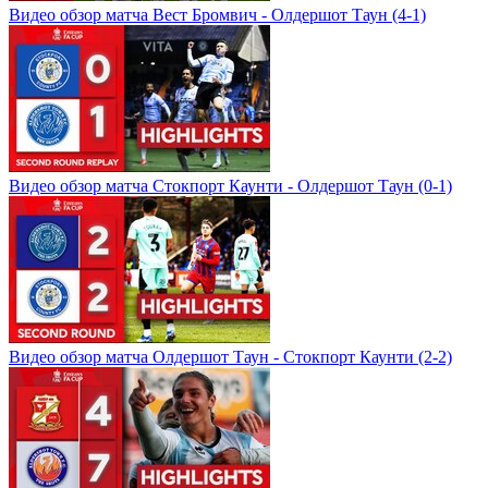
Видео обзор матча Вест Бромвич - Олдершот Таун (4-1)
Видео обзор матча Стокпорт Каунти - Олдершот Таун (0-1)
Видео обзор матча Олдершот Таун - Стокпорт Каунти (2-2)