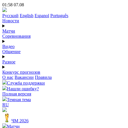
01:58 07.08
Русский
English
Espanol
Português
Новости
Матчи
Соревнования
Видео
Общение
Разное
Конкурс прогнозов
О нас
Вакансии
Правила
Служба поддержки
Нашли ошибку?
Полная версия
Темная тема
RU
ЧМ 2026
Матчи