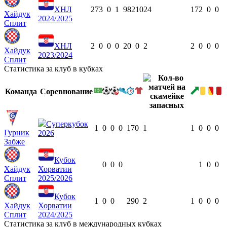
ХНЛ
27
3
0
1
982
10
24
17
2
0
0
Хайдук
2024/2025
Сплит
ХНЛ
2
0
0
0
20
0
2
2
0
0
0
Хайдук
2023/2024
Сплит
Статистика за клуб в кубках
Команда
Соревнование
Суперкубок
1
0
0
0
17
0
1
1
0
0
0
Гурник
2026
Забже
Кубок
0
0
0
1
0
0
Хайдук
Хорватии
Сплит
2025/2026
Кубок
1
0
0
29
0
2
1
0
0
0
Хайдук
Хорватии
Сплит
2024/2025
Статистика за клуб в международных кубках