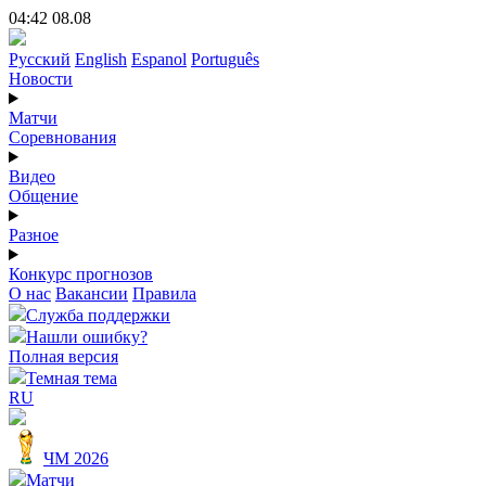
04:42 08.08
Русский
English
Espanol
Português
Новости
Матчи
Соревнования
Видео
Общение
Разное
Конкурс прогнозов
О нас
Вакансии
Правила
Служба поддержки
Нашли ошибку?
Полная версия
Темная тема
RU
ЧМ 2026
Матчи