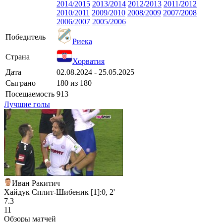
2014/2015
2013/2014
2012/2013
2011/2012
2010/2011
2009/2010
2008/2009
2007/2008
2006/2007
2005/2006
Победитель
Риека
Страна
Хорватия
Дата
02.08.2024 - 25.05.2025
Сыграно
180 из 180
Посещаемость
913
Лучшие голы
Иван Ракитич
Хайдук Сплит-Шибеник [1]:0, 2'
7.3
11
Обзоры матчей