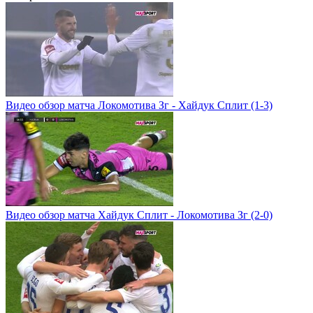
Видео обзор матча Локомотива Зг - Хайдук Сплит (1-3)
Видео обзор матча Хайдук Сплит - Локомотива Зг (2-0)