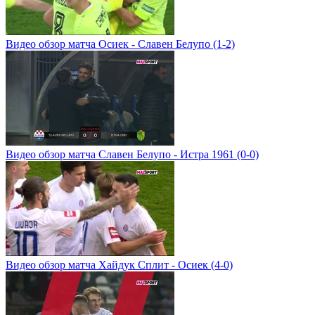
Видео обзор матча Осиек - Славен Белупо (1-2)
Видео обзор матча Славен Белупо - Истра 1961 (0-0)
Видео обзор матча Хайдук Сплит - Осиек (4-0)