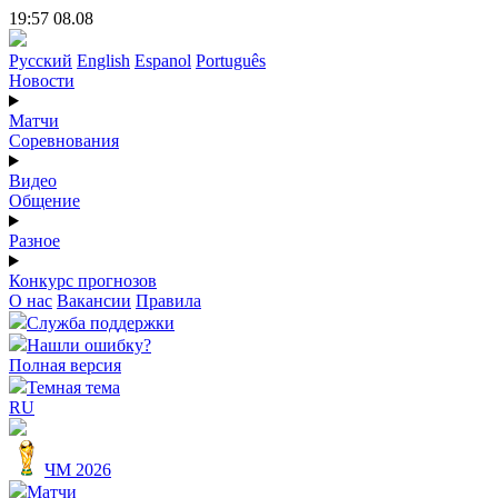
19:57 08.08
Русский
English
Espanol
Português
Новости
Матчи
Соревнования
Видео
Общение
Разное
Конкурс прогнозов
О нас
Вакансии
Правила
Служба поддержки
Нашли ошибку?
Полная версия
Темная тема
RU
ЧМ 2026
Матчи