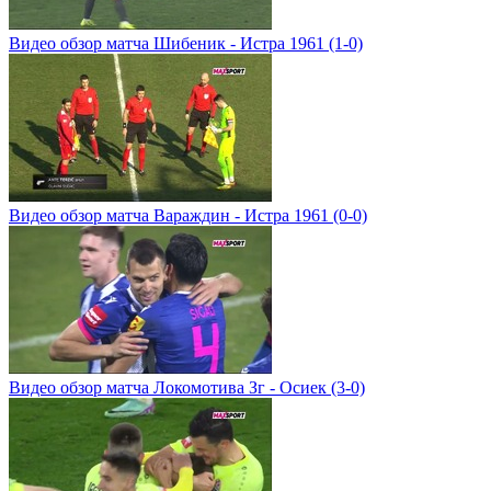
Видео обзор матча Шибеник - Истра 1961 (1-0)
Видео обзор матча Вараждин - Истра 1961 (0-0)
Видео обзор матча Локомотива Зг - Осиек (3-0)