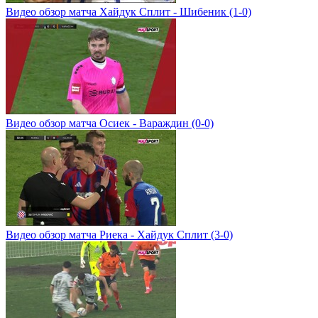
Видео обзор матча Хайдук Сплит - Шибеник (1-0)
Видео обзор матча Осиек - Вараждин (0-0)
Видео обзор матча Риека - Хайдук Сплит (3-0)