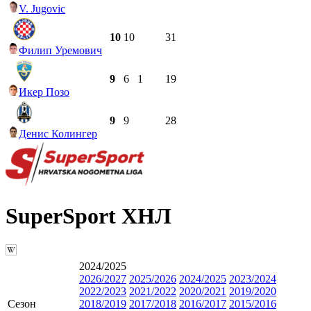
V. Jugovic
10
10
31
Филип Уремович
9
6
1
19
Икер Позо
9
9
28
Денис Колингер
SuperSport ХНЛ
2024/2025
2026/2027
2025/2026
2024/2025
2023/2024
2022/2023
2021/2022
2020/2021
2019/2020
Сезон
2018/2019
2017/2018
2016/2017
2015/2016