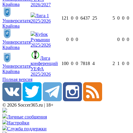
Крайова
2026/2027
Лига 1
12
1
0
0
643
7
25
5
0
0
0
Университатя
2025/2026
Крайова
Кубок
0
0
0
0
0
0
Румынии
Университатя
2025/2026
Крайова
Лига
конференций
10
0
0
0
781
8
4
2
1
0
0
Университатя
УЕФА
Крайова
2025/2026
Полная версия
© 2026 Soccer365.ru | 18+
Личные сообщения
Настройки
Служба поддержки