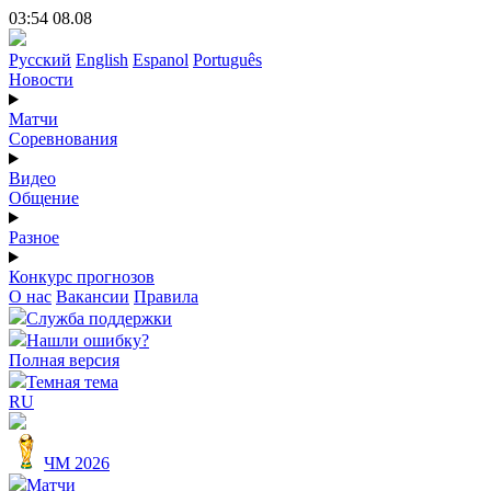
03:54 08.08
Русский
English
Espanol
Português
Новости
Матчи
Соревнования
Видео
Общение
Разное
Конкурс прогнозов
О нас
Вакансии
Правила
Служба поддержки
Нашли ошибку?
Полная версия
Темная тема
RU
ЧМ 2026
Матчи