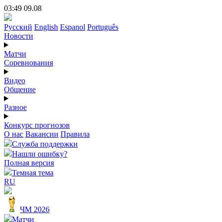
03:49 09.08
Русский
English
Espanol
Português
Новости
Матчи
Соревнования
Видео
Общение
Разное
Конкурс прогнозов
О нас
Вакансии
Правила
Служба поддержки
Нашли ошибку?
Полная версия
Темная тема
RU
ЧМ 2026
Матчи