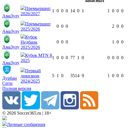
Премьершип
1
0
0
0
14
0
1
1
0
0
0
2026/2027
АмаЗулу
Премьершип
0
0
0
2
0
0
2025/2026
АмаЗулу
Кубок
0
0
0
1
0
0
Недбанк
АмаЗулу
2025/2026
Кубок MTN 8
1
0
0
0
77
1
0
0
0
0
0
2025
АмаЗулу
Первый
5
1
0
351
4
9
1
0
0
0
дивизион
Дурбан
2024/2025
Сити
Полная версия
© 2026 Soccer365.ru | 18+
Личные сообщения