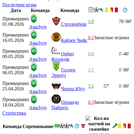
Последние игры
Дата
Команда
Команда
Премьершип
1:0
76'-90'
01.08.2026
Стелленбош
АмаЗулу
Премьершип
0:1
Запасные игроки
16.05.2026
Кайзер Чифс
АмаЗулу
Премьершип
Орбит
0:0
1'-46'
09.05.2026
АмаЗулу
Колледж
Премьершип
Голден
1:1
1'-90'
06.05.2026
АмаЗулу
Эрроуз
Премьершип
5:1
57'
1'-90'
25.04.2026
Чиппа Ютд
АмаЗулу
Премьершип
Орландо
0:3
Запасные игроки
18.04.2026
АмаЗулу
Пайретс
Статистика
Команда
Соревнование