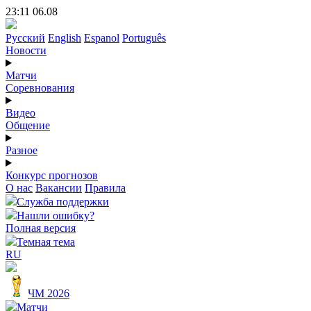
23:11 06.08
Русский
English
Espanol
Português
Новости
Матчи
Соревнования
Видео
Общение
Разное
Конкурс прогнозов
О нас
Вакансии
Правила
Служба поддержки
Нашли ошибку?
Полная версия
Темная тема
RU
ЧМ 2026
Матчи