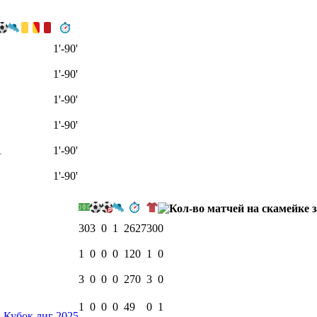
1'-90'
1'-90'
1'-90'
1'-90'
1
1'-90'
1'-90'
30
3
0
1
2627
30
0
1
0
0
0
120
1
0
3
0
0
0
270
3
0
1
0
0
0
49
0
1
 Кубок лиг 2025