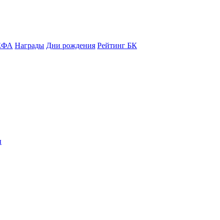
ЕФА
Награды
Дни рождения
Рейтинг БК
ы