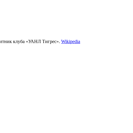
щитник клуба «УАНЛ Тигрес».
Wikipedia