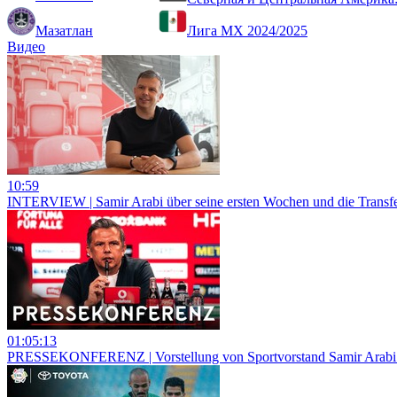
Мазатлан
Лига МХ 2024/2025
Видео
10:59
INTERVIEW | Samir Arabi über seine ersten Wochen und die Transfe
01:05:13
PRESSEKONFERENZ | Vorstellung von Sportvorstand Samir Arabi |