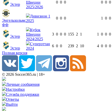
0
0
0
0
0
0
Швеции
Эстер
2025/2026
Дивизион 1
0
0
0
1
0
0
Энгельхольмс
2025
ФФ
Кубок
3
0
0
0
155
2
1
1
0
0
0
Швеции
Эстер
2024/2025
Суперэттан
6
0
0
239
2
10
4
0
0
0
Эстер
2024
Полная версия
© 2026 Soccer365.ru | 18+
Личные сообщения
Настройки
Служба поддержки
Ответы
Выйти