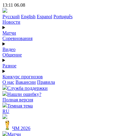
13:11 06.08
Русский
English
Espanol
Português
Новости
Матчи
Соревнования
Видео
Общение
Разное
Конкурс прогнозов
О нас
Вакансии
Правила
Служба поддержки
Нашли ошибку?
Полная версия
Темная тема
RU
ЧМ 2026
Матчи