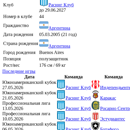
Клуб
Расинг Клуб
до 29.06.2027
Номер в клубе
44
Гражданство
Аргентина
Дата рождения
05.03.2005 (21 год)
Страна рождения
Аргентина
Город рождения
Buenos Aires
Позиция
полузащитник
Рост/вес
176 см / 69 кг
Последние игры
Дата
Команда
Команда
Южноамериканский кубок
27.05.2026
Расинг Клуб
Индепендьент
Южноамериканский кубок
21.05.2026
Расинг Клуб
Каракас
Профессиональная лига
13.05.2026
Расинг Клуб
Росарио Сентр
Профессиональная лига
10.05.2026
Расинг Клуб
Эстудиантес
Южноамериканский кубок
06.05.2026
Расинг Клуб
Ботафого