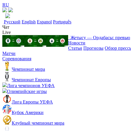
RU
Русский
English
Espanol
Português
Чат
Live
Жетысу ― Ордабасы: превью
Новости
Статьи
Прогнозы
Обзор пресс
Матчи
Соревнования
Чемпионат мира
Чемпионат Европы
Лига чемпионов УЕФА
Олимпийские игры
Лига Европы УЕФА
Кубок Америки
Клубный чемпионат мира