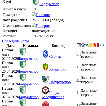
Клуб
Бодрумспор
Номер в клубе
18
Гражданство
Нигерия
Дата рождения
24.05.2004 (22 года)
Страна рождения
Нигерия
Позиция
полузащитник
Рост/вес
185 см / 79 кг
Последние игры
Дата
Команда
Команда
Первая
Запасные
лига
0:1
Сариер
игроки
02.05.2026
Бодрумспор
Первая
Запасные
лига
1:1
Амедспор
игроки
26.04.2026
Бодрумспор
Первая
Запасные
лига
1:1
Эрзурумспор
игроки
19.04.2026
Бодрумспор
Первая
Запасные
лига
Чорум
1:1
игроки
07.04.2026
Бодрумспор
Беледийеспор
Первая
Запасные
лига
1:0