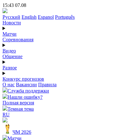
15:43 07.08
Русский
English
Espanol
Português
Новости
Матчи
Соревнования
Видео
Общение
Разное
Конкурс прогнозов
О нас
Вакансии
Правила
Служба поддержки
Нашли ошибку?
Полная версия
Темная тема
RU
ЧМ 2026
Матчи