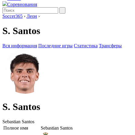
Соревнования
Soccer365
›
Леон
›
S. Santos
Вся информация
Последние игры
Статистика
Трансферы
S. Santos
Sebastian Santos
Полное имя
Sebastian Santos