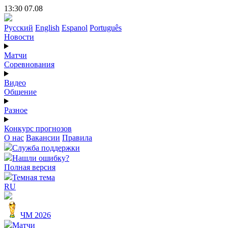
13:30 07.08
Русский
English
Espanol
Português
Новости
Матчи
Соревнования
Видео
Общение
Разное
Конкурс прогнозов
О нас
Вакансии
Правила
Служба поддержки
Нашли ошибку?
Полная версия
Темная тема
RU
ЧМ 2026
Матчи