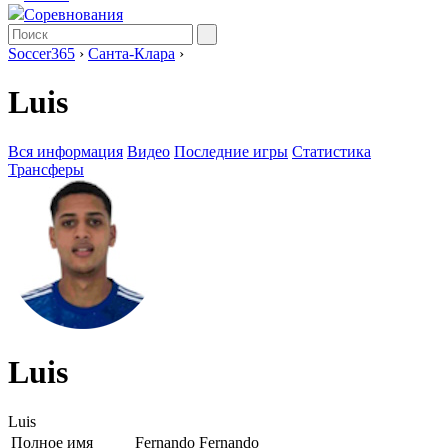
Соревнования
Soccer365
›
Санта-Клара
›
Luis
Вся информация
Видео
Последние игры
Статистика
Трансферы
Luis
Luis
Полное имя
Fernando Fernando