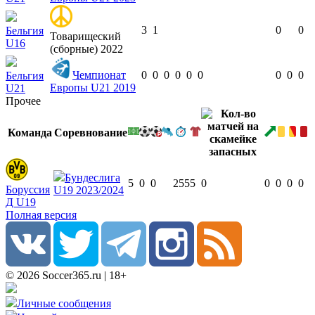
3
1
0
0
Бельгия
Товарищеский
U16
(сборные) 2022
Чемпионат
0
0
0
0
0
0
0
0
0
Бельгия
Европы U21 2019
U21
Прочее
Команда
Соревнование
Бундеслига
5
0
0
255
5
0
0
0
0
0
Боруссия
U19 2023/2024
Д U19
Полная версия
© 2026 Soccer365.ru | 18+
Личные сообщения