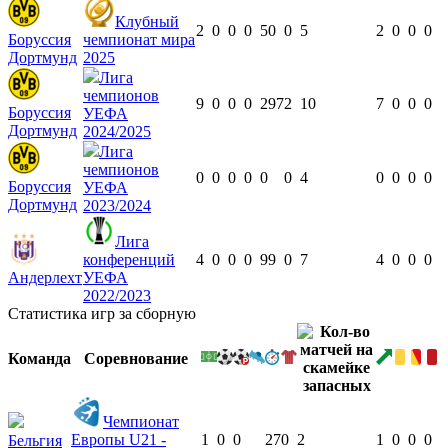
Клубный
2
0
0
0
50
0
5
2
0
0
0
Боруссия
чемпионат мира
Дортмунд
2025
Лига
чемпионов
9
0
0
0
297
2
10
7
0
0
0
Боруссия
УЕФА
Дортмунд
2024/2025
Лига
чемпионов
0
0
0
0
0
0
4
0
0
0
0
Боруссия
УЕФА
Дортмунд
2023/2024
Лига
конференций
4
0
0
0
99
0
7
4
0
0
0
Андерлехт
УЕФА
2022/2023
Статистика игр за сборную
Команда
Соревнование
Чемпионат
Европы U21 -
1
0
0
27
0
2
1
0
0
0
Бельгия