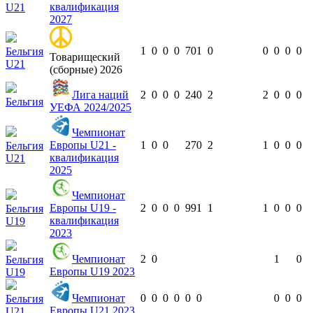
квалификация
U21
2027
1
0
0
0
70
1
0
0
0
0
0
Бельгия
Товарищеский
U21
(сборные) 2026
Лига наций
2
0
0
0
24
0
2
2
0
0
0
Бельгия
УЕФА 2024/2025
Чемпионат
Европы U21 -
1
0
0
27
0
2
1
0
0
0
Бельгия
квалификация
U21
2025
Чемпионат
Европы U19 -
2
0
0
0
99
1
1
1
0
0
0
Бельгия
квалификация
U19
2023
Чемпионат
2
0
1
0
Бельгия
Европы U19 2023
U19
Чемпионат
0
0
0
0
0
0
0
0
0
Бельгия
Европы U21 2023
U21