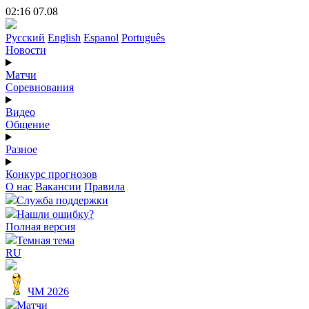
02:16 07.08
Русский
English
Espanol
Português
Новости
Матчи
Соревнования
Видео
Общение
Разное
Конкурс прогнозов
О нас
Вакансии
Правила
Служба поддержки
Нашли ошибку?
Полная версия
Темная тема
RU
ЧМ 2026
Матчи