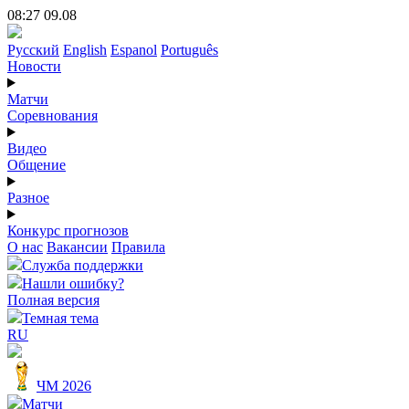
08:27 09.08
Русский
English
Espanol
Português
Новости
Матчи
Соревнования
Видео
Общение
Разное
Конкурс прогнозов
О нас
Вакансии
Правила
Служба поддержки
Нашли ошибку?
Полная версия
Темная тема
RU
ЧМ 2026
Матчи