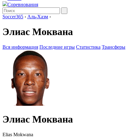
Соревнования
Soccer365
›
Аль-Хазм
›
Элиас Моквана
Вся информация
Последние игры
Статистика
Трансферы
Элиас Моквана
Elias Mokwana