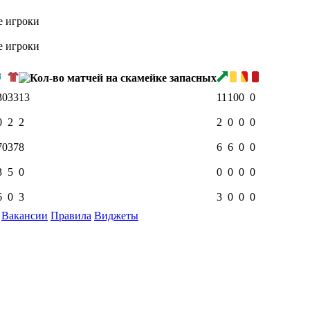
е игроки
е игроки
30
33
13
11
10
0
0
0
2
2
2
0
0
0
70
37
8
6
6
0
0
3
5
0
0
0
0
0
6
0
3
3
0
0
0
Вакансии
Правила
Виджеты