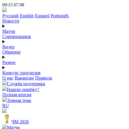
09:15 07.08
Русский
English
Espanol
Português
Новости
Матчи
Соревнования
Видео
Общение
Разное
Конкурс прогнозов
О нас
Вакансии
Правила
Служба поддержки
Нашли ошибку?
Полная версия
Темная тема
RU
ЧМ 2026
Матчи