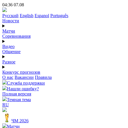
04:36 07.08
Русский
English
Espanol
Português
Новости
Матчи
Соревнования
Видео
Общение
Разное
Конкурс прогнозов
О нас
Вакансии
Правила
Служба поддержки
Нашли ошибку?
Полная версия
Темная тема
RU
ЧМ 2026
Матчи