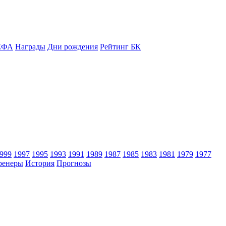
ЕФА
Награды
Дни рождения
Рейтинг БК
999
1997
1995
1993
1991
1989
1987
1985
1983
1981
1979
1977
ренеры
История
Прогнозы