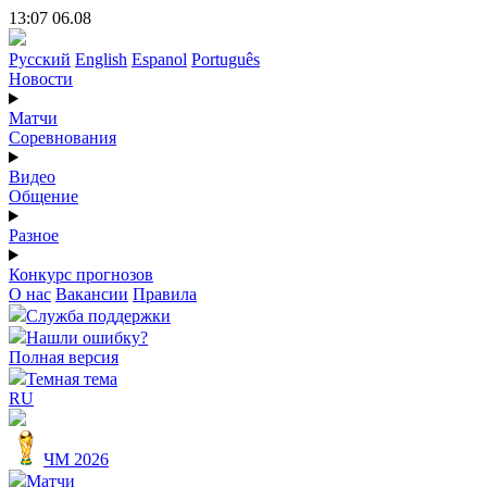
13:07 06.08
Русский
English
Espanol
Português
Новости
Матчи
Соревнования
Видео
Общение
Разное
Конкурс прогнозов
О нас
Вакансии
Правила
Служба поддержки
Нашли ошибку?
Полная версия
Темная тема
RU
ЧМ 2026
Матчи