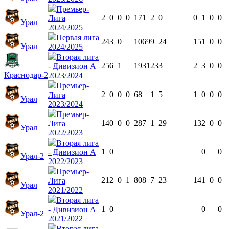
Премьер-
2
0
0
0
171
2
0
0
1
0
0
Лига
Урал
2024/2025
Первая лига
24
3
0
1069
9
24
15
1
0
0
Урал
2024/2025
Вторая лига
25
6
1
1931
23
3
2
3
0
0
- Дивизион А
Краснодар-2
2023/2024
Премьер-
2
0
0
0
68
1
5
1
0
0
0
Лига
Урал
2023/2024
Премьер-
14
0
0
0
287
1
29
13
2
0
0
Лига
Урал
2022/2023
Вторая лига
1
0
0
0
- Дивизион А
Урал-2
2022/2023
Премьер-
21
2
0
1
808
7
23
14
1
0
0
Лига
Урал
2021/2022
Вторая лига
1
0
0
0
- Дивизион А
Урал-2
2021/2022
Вторая лига