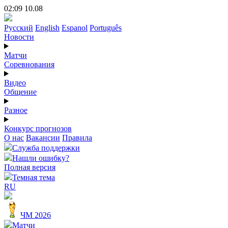
02:09 10.08
Русский
English
Espanol
Português
Новости
Матчи
Соревнования
Видео
Общение
Разное
Конкурс прогнозов
О нас
Вакансии
Правила
Служба поддержки
Нашли ошибку?
Полная версия
Темная тема
RU
ЧМ 2026
Матчи