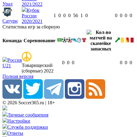
Урал
2021/2022
Кубок
1
0
0
0
56
1
0
0
0
0
0
России
Сатурн
2020/2021
Статистика игр за сборную
Команда
Соревнование
Россия
0
0
0
0
0
0
Товарищеский
U21
(сборные) 2022
Полная версия
© 2026 Soccer365.ru | 18+
Личные сообщения
Настройки
Служба поддержки
Ответы