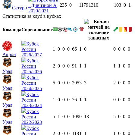
23
5
0
1179
13
10
10
3
0
1
- Дивизион А
Сатурн
2020/2021
Статистика за клуб в кубках
Команда
Соревнование
Кубок
1
0
0
0
66
1
0
0
0
0
0
России
Акрон
2026/2027
Кубок
2
0
0
0
91
1
1
1
1
0
0
России
Урал
2025/2026
Кубок
5
0
0
0
205
3
3
2
0
0
0
России
Урал
2024/2025
Кубок
1
0
0
0
76
1
1
0
0
0
0
России
Урал
2023/2024
Кубок
5
1
0
0
109
0
13
5
0
0
0
России
Урал
2022/2023
Кубок
2
0
0
0
118
1
1
1
0
0
0
России